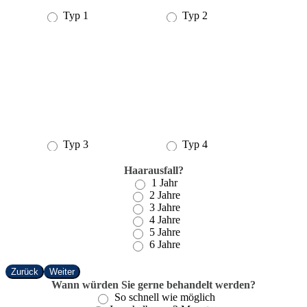
Typ 1
Typ 2
Typ 3
Typ 4
Haarausfall?
1 Jahr
2 Jahre
3 Jahre
4 Jahre
5 Jahre
6 Jahre
Zurück
Weiter
Wann würden Sie gerne behandelt werden?
So schnell wie möglich