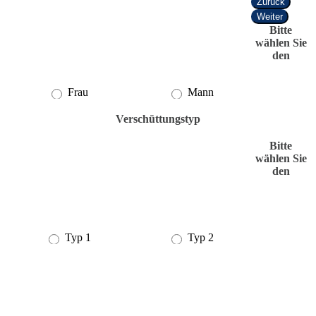
Zurück
Weiter
Bitte
wählen Sie
den
Frau
Mann
Verschüttungstyp
Bitte
wählen Sie
den
Typ 1
Typ 2