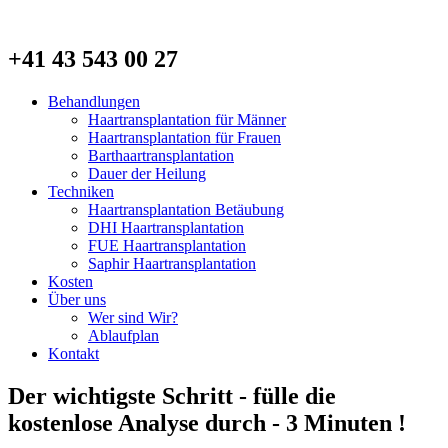
+41 43 543 00 27
Behandlungen
Haartransplantation für Männer
Haartransplantation für Frauen
Barthaartransplantation
Dauer der Heilung
Techniken
Haartransplantation Betäubung
DHI Haartransplantation
FUE Haartransplantation
Saphir Haartransplantation
Kosten
Über uns
Wer sind Wir?
Ablaufplan
Kontakt
Der wichtigste Schritt - fülle die
kostenlose Analyse durch - 3 Minuten !