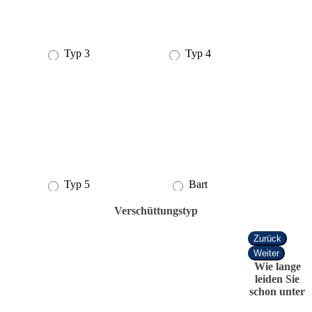
Typ 3
Typ 4
Typ 5
Bart
Verschüttungstyp
Zurück
Weiter
Wie lange
leiden Sie
schon unter